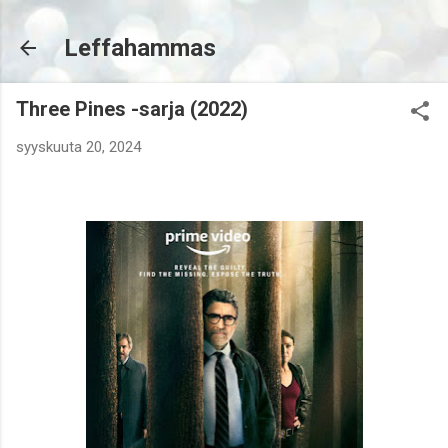
Siirry pääsisältöön
Leffahammas
Three Pines -sarja (2022)
syyskuuta 20, 2024