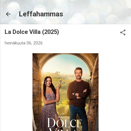
Siirry pääsisältöön
Leffahammas
La Dolce Villa (2025)
heinäkuuta 06, 2026