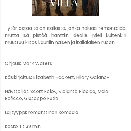
Tytär ostaa talon Italiasta, jonka haluaa remontoida,
mutta isä pistää hanttiin idealle. Mieli kuitenkin
muuttuu kiitos kauniin naisen ja italialaisen ruoan.
Ohjaus: Mark Waters
Käsikirjoitus: Elizabeth Hackett, Hilary Galanoy
Näyttelijät: Scott Foley, Violante Placido, Maia
Reficco, Giuseppe Futia
Lajityyppi: romanttinen komedia
Kesto: 1 t 39 min