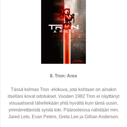
8. Tron: Ares
Tässä kolmas Tron -elokuva, jota kohtaan on ainakin
itselläni kovat odotukset. Vuoden 1982 Tron ei näyttänyt
visuaalisesti lähellekään yhtä hyvältä kuin tämä uusin,
ymmärrettävistä syistä toki. Päärooleissa nähdään mm.
Jared Leto, Evan Peters, Greta Lee ja Gillian Anderson.