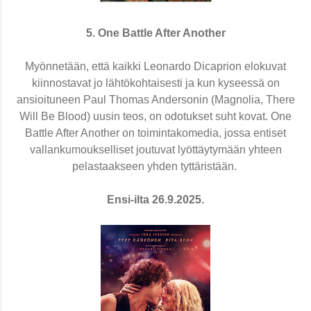
5. One Battle After Another
Myönnetään, että kaikki Leonardo Dicaprion elokuvat
kiinnostavat jo lähtökohtaisesti ja kun kyseessä on
ansioituneen Paul Thomas Andersonin (Magnolia, There
Will Be Blood) uusin teos, on odotukset suht kovat. One
Battle After Another on toimintakomedia, jossa entiset
vallankumoukselliset joutuvat lyöttäytymään yhteen
pelastaakseen yhden tyttäristään.
Ensi-ilta 26.9.2025.