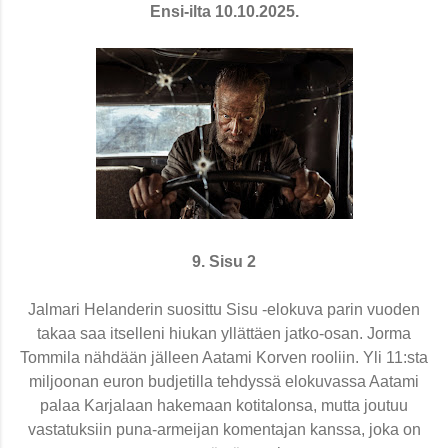
Ensi-ilta 10.10.2025.
9. Sisu 2
Jalmari Helanderin suosittu Sisu -elokuva parin vuoden
takaa saa itselleni hiukan yllättäen jatko-osan. Jorma
Tommila nähdään jälleen Aatami Korven rooliin. Yli 11:sta
miljoonan euron budjetilla tehdyssä elokuvassa Aatami
palaa Karjalaan hakemaan kotitalonsa, mutta joutuu
vastatuksiin puna-armeijan komentajan kanssa, joka on