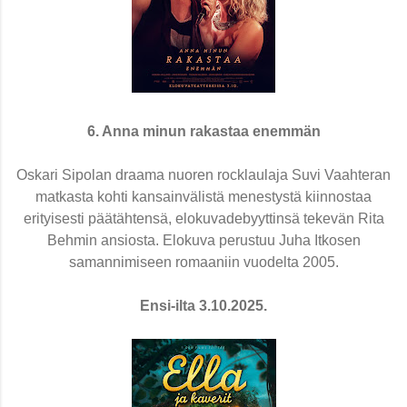
6. Anna minun rakastaa enemmän
Oskari Sipolan draama nuoren rocklaulaja Suvi Vaahteran
matkasta kohti kansainvälistä menestystä kiinnostaa
erityisesti päätähtensä, elokuvadebyyttinsä tekevän Rita
Behmin ansiosta. Elokuva perustuu Juha Itkosen
samannimiseen romaaniin vuodelta 2005.
Ensi-ilta 3.10.2025.