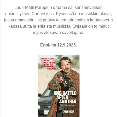
Lauri-Matti Parppein draama sai kansainvälisen
ensiesityksen Cannesissa. Kyseessä on musiikkielokuva,
jossa ammattihuilisti päätyy tekemään entisen koulutoverin
kanssa uutta ja erilaista musiikkia. Ohjaaja on toiminut
myös elokuvan säveltäjänä!
Ensi-ilta 12.9.2025.