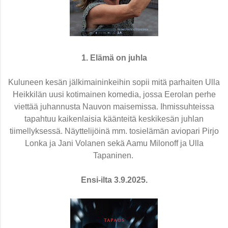
1. Elämä on juhla
Kuluneen kesän jälkimaininkeihin sopii mitä parhaiten Ulla
Heikkilän uusi kotimainen komedia, jossa Eerolan perhe
viettää juhannusta Nauvon maisemissa. Ihmissuhteissa
tapahtuu kaikenlaisia käänteitä keskikesän juhlan
tiimellyksessä. Näyttelijöinä mm. tosielämän aviopari Pirjo
Lonka ja Jani Volanen sekä Aamu Milonoff ja Ulla
Tapaninen.
Ensi-ilta 3.9.2025.