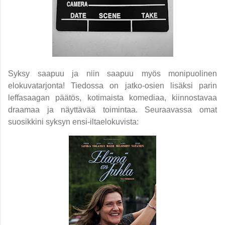
Syksy saapuu ja niin saapuu myös monipuolinen
elokuvatarjonta! Tiedossa on jatko-osien lisäksi parin
leffasaagan päätös, kotimaista komediaa, kiinnostavaa
draamaa ja näyttävää toimintaa. Seuraavassa omat
suosikkini syksyn ensi-iltaelokuvista: