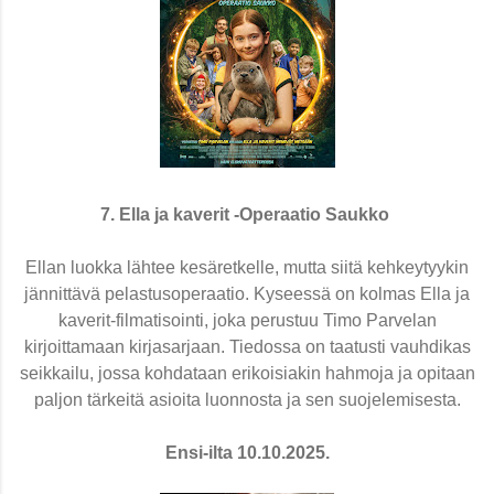
7. Ella ja kaverit -Operaatio Saukko
Ellan luokka lähtee kesäretkelle, mutta siitä kehkeytyykin
jännittävä pelastusoperaatio. Kyseessä on kolmas Ella ja
kaverit-filmatisointi, joka perustuu Timo Parvelan
kirjoittamaan kirjasarjaan. Tiedossa on taatusti vauhdikas
seikkailu, jossa kohdataan erikoisiakin hahmoja ja opitaan
paljon tärkeitä asioita luonnosta ja sen suojelemisesta.
Ensi-ilta 10.10.2025.