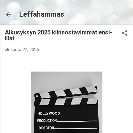
Siirry pääsisältöön
Leffahammas
Alkusyksyn 2025 kiinnostavimmat ensi-
illat
elokuuta 24, 2025