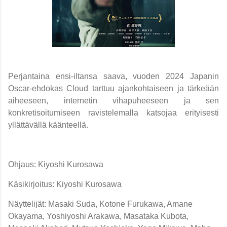
Perjantaina ensi-iltansa saava, vuoden 2024 Japanin
Oscar-ehdokas Cloud tarttuu ajankohtaiseen ja tärkeään
aiheeseen, internetin vihapuheeseen ja sen
konkretisoitumiseen ravistelemalla katsojaa erityisesti
yllättävällä käänteellä.
Ohjaus: Kiyoshi Kurosawa
Käsikirjoitus:
Kiyoshi Kurosawa
Näyttelijät: Masaki Suda, Kotone Furukawa, Amane
Okayama, Yoshiyoshi Arakawa, Masataka Kubota,