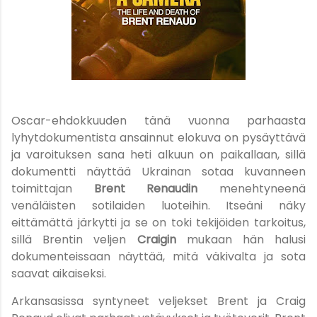
Oscar-ehdokkuuden tänä vuonna parhaasta
lyhytdokumentista ansainnut elokuva on pysäyttävä
ja varoituksen sana heti alkuun on paikallaan, sillä
dokumentti näyttää Ukrainan sotaa kuvanneen
toimittajan
Brent Renaudin
menehtyneenä
venäläisten sotilaiden luoteihin. Itseäni näky
eittämättä järkytti ja se on toki tekijöiden tarkoitus,
sillä Brentin veljen
Craigin
mukaan hän halusi
dokumenteissaan näyttää, mitä väkivalta ja sota
saavat aikaiseksi.
Arkansasissa syntyneet veljekset Brent ja Craig