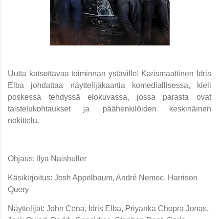
Uutta katsottavaa toiminnan ystäville! Karismaattinen Idris
Elba johdattaa näyttelijäkaartia komediallisessa, kieli
poskessa tehdyssä elokuvassa, jossa parasta ovat
taistelukohtaukset ja päähenkilöiden keskinäinen
nokittelu.
Ohjaus: Ilya Naishuller
Käsikirjoitus: Josh Appelbaum, André Nemec, Harrison
Query
Näyttelijät: John Cena, Idris Elba, Priyanka Chopra Jonas,