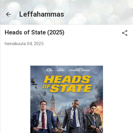
Siirry pääsisältöön
Leffahammas
Heads of State (2025)
heinäkuuta 04, 2025