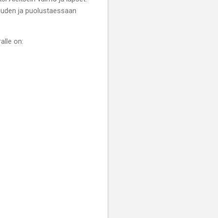
tuuden ja puolustaessaan
alle on: