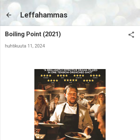
Siirry pääsisältöön
Leffahammas
Boiling Point (2021)
huhtikuuta 11, 2024