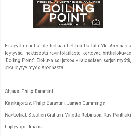
Ei syyttä suotta ole turhaan hehkutettu tätä Yle Areenasta
löytyvää, hektisestä ravintolaillasta kertovaa brittielokuvaa
’Boiling Point’. Elokuva sai jatkoa viisiosaisen sarjan myötä,
joka löytyy myös Areenasta.
Ohjaus: Philip Barantini
Käsikirjoitus: Philip Barantini, James Cummings
Näyttelijät: Stephen Graham, Vinette Robinson, Ray Panthaki
Lajityyppi: draama