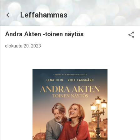
Siirry pääsisältöön
Leffahammas
Andra Akten -toinen näytös
elokuuta 20, 2023