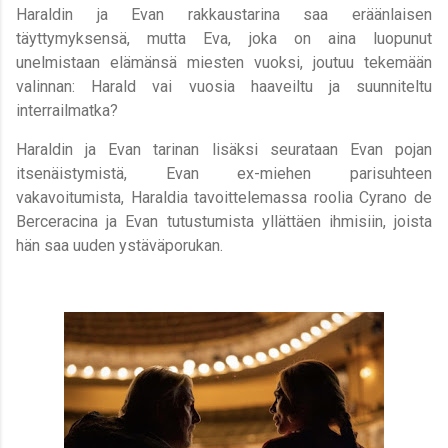
Haraldin ja Evan rakkaustarina saa eräänlaisen
täyttymyksensä, mutta Eva, joka on aina luopunut
unelmistaan elämänsä miesten vuoksi, joutuu tekemään
valinnan: Harald vai vuosia haaveiltu ja suunniteltu
interrailmatka?
Haraldin ja Evan tarinan lisäksi seurataan Evan pojan
itsenäistymistä, Evan ex-miehen parisuhteen
vakavoitumista, Haraldia tavoittelemassa roolia Cyrano de
Berceracina ja Evan tutustumista yllättäen ihmisiin, joista
hän saa uuden ystäväporukan.