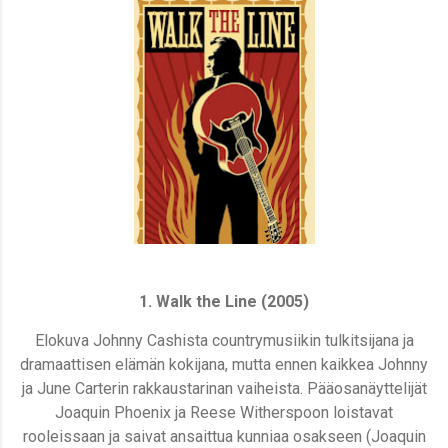
1. Walk the Line (2005)
Elokuva Johnny Cashista countrymusiikin tulkitsijana ja
dramaattisen elämän kokijana, mutta ennen kaikkea Johnny
ja June Carterin rakkaustarinan vaiheista. Pääosanäyttelijät
Joaquin Phoenix ja Reese Witherspoon loistavat
rooleissaan ja saivat ansaittua kunniaa osakseen (
Joaquin