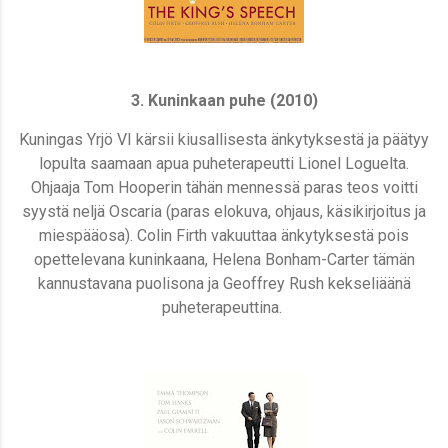
3. Kuninkaan puhe (2010)
Kuningas Yrjö VI kärsii kiusallisesta änkytyksestä ja päätyy
lopulta saamaan apua puheterapeutti Lionel Loguelta.
Ohjaaja Tom Hooperin tähän mennessä paras teos voitti
syystä neljä Oscaria (paras elokuva, ohjaus, käsikirjoitus ja
miespääosa). Colin Firth vakuuttaa änkytyksestä pois
opettelevana kuninkaana, Helena Bonham-Carter tämän
kannustavana puolisona ja Geoffrey Rush kekseliäänä
puheterapeuttina.