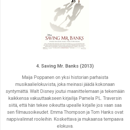
4. Saving Mr. Banks (2013)
Maija Poppanen on yksi historian parhaista
musikaalielokuvista, joka meinasi jäädä kokonaan
syntymättä. Walt Disney joutui maanittelemaan ja tekemään
kaikkensa vakuuttaakseen kirjailija Pamela P.L. Traversin
siitä, että hän tekee oikeutta upealle kirjalle jos vaan saa
sen filmausoikeudet. Emma Thompson ja Tom Hanks ovat
nappivalinnat rooleihin. Koskettava ja mukaansa tempaava
elokuva.