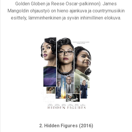
Golden Globen ja Reese Oscar-palkinnon).
James
Mangoldin ohjaustyö on hieno ajankuva ja countrymusiikin
esittely, lämminhenkinen ja syvän inhimillinen elokuva.
2. Hidden Figures (2016)