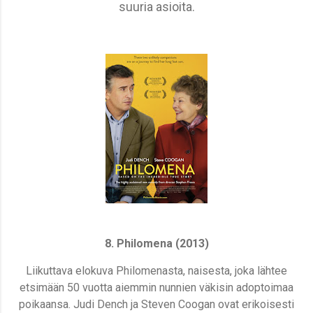
suuria asioita.
8. Philomena (2013)
Liikuttava elokuva Philomenasta, naisesta, joka lähtee
etsimään 50 vuotta aiemmin nunnien väkisin adoptoimaa
poikaansa. Judi Dench ja Steven Coogan ovat erikoisesti