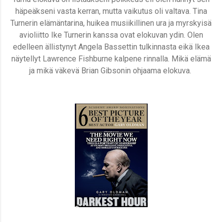
häpeäkseni vasta kerran, mutta vaikutus oli valtava. Tina
Turnerin elämäntarina, huikea musiikillinen ura ja myrskyisä
avioliitto Ike Turnerin kanssa ovat elokuvan ydin. Olen
edelleen ällistynyt Angela Bassettin tulkinnasta eikä Ikea
näytellyt Lawrence Fishburne kalpene rinnalla. Mikä elämä
ja mikä väkevä Brian Gibsonin ohjaama elokuva.