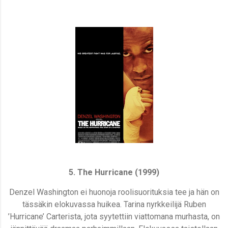
5. The Hurricane (1999)
Denzel Washington ei huonoja roolisuorituksia tee ja hän on
tässäkin elokuvassa huikea. Tarina nyrkkeilijä Ruben
’Hurricane’ Carterista, jota syytettiin viattomana murhasta, on