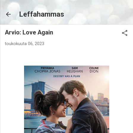
Siirry pääsisältöön
Leffahammas
Arvio: Love Again
toukokuuta 06, 2023