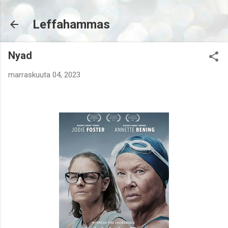
Siirry pääsisältöön
Leffahammas
Nyad
marraskuuta 04, 2023