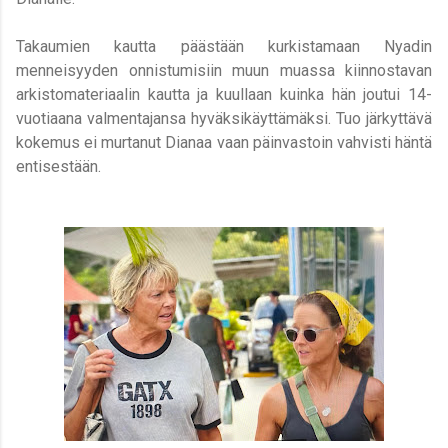
Takaumien kautta päästään kurkistamaan Nyadin
menneisyyden onnistumisiin muun muassa kiinnostavan
arkistomateriaalin kautta ja kuullaan kuinka hän joutui 14-
vuotiaana valmentajansa hyväksikäyttämäksi. Tuo järkyttävä
kokemus ei murtanut Dianaa vaan päinvastoin vahvisti häntä
entisestään.