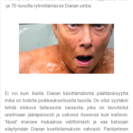
-ja 70-luvuilta rytmittämässä Dianan uintia.
Ei voi kuin ihailla Dianan käsittämätöntä päättäväisyyttä
mikä on todella poikkeuksellisella tasolla. On ollut syytäkin
tehdä elokuva tällaisesta naisesta, joka on tavoitellut
unelmiaan jääräpäisesti ja uskonut itseensä kuin kallioon.
’Nyad’ imaisee mukaansa välittömästi ja saa katsojan
eläytymään Dianan koettelemuksiin vahvasti. Parituntinen