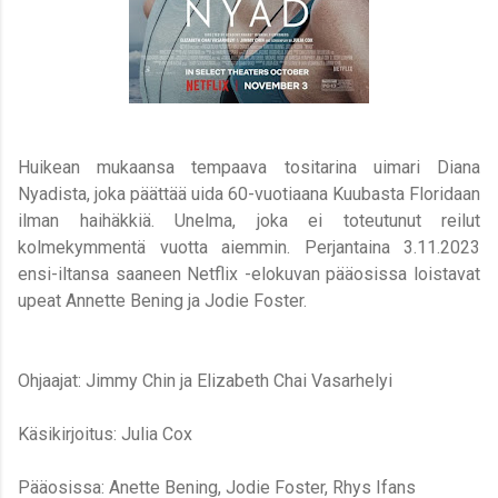
Huikean mukaansa tempaava tositarina uimari Diana
Nyadista, joka päättää uida 60-vuotiaana Kuubasta Floridaan
ilman haihäkkiä. Unelma, joka ei toteutunut reilut
kolmekymmentä vuotta aiemmin. Perjantaina 3.11.2023
ensi-iltansa saaneen Netflix -elokuvan pääosissa loistavat
upeat Annette Bening ja Jodie Foster.
Ohjaajat: Jimmy Chin ja Elizabeth Chai Vasarhelyi
Käsikirjoitus: Julia Cox
Pääosissa: Anette Bening, Jodie Foster, Rhys Ifans