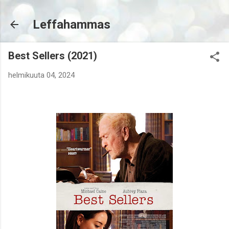
Siirry pääsisältöön
Leffahammas
Best Sellers (2021)
helmikuuta 04, 2024