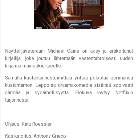
Näyttelijäveteraani Michael Caine on äksy ja erakoitunut
kirjailija, joka joutuu lähtemään vastentahtoisesti uuden
kirjansa mainoskiertueelle.
Samalla kustantannustoimittaja yrittää pelastaa perimänsä
kustantamon
.
Leppoisa draamakomedia sisältää sopivasti
särmää ja sydämellisyyttä. Elokuva löytyy Netflixin
tarjonnasta.
Ohjaus: Rina Roessler
Käsikirjoitus: Anthony Grieco