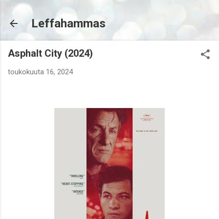
Siirry pääsisältöön
Leffahammas
Asphalt City (2024)
toukokuuta 16, 2024