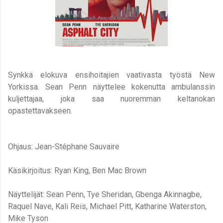
Synkkä elokuva ensihoitajien vaativasta työstä New
Yorkissa. Sean Penn näyttelee kokenutta ambulanssin
kuljettajaa, joka saa nuoremman keltanokan
opastettavakseen.
Ohjaus: Jean-Stéphane Sauvaire
Käsikirjoitus: Ryan King, Ben Mac Brown
Näyttelijät: Sean Penn, Tye Sheridan, Gbenga Akinnagbe,
Raquel Nave, Kali Reis, Michael Pitt, Katharine Waterston,
Mike Tyson