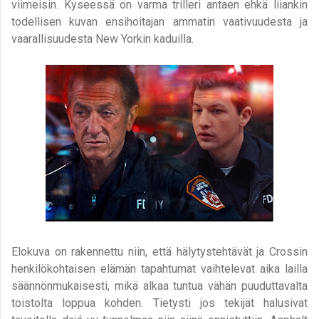
viimeisin. Kyseessä on varma trilleri antaen ehkä liiankin
todellisen kuvan ensihoitajan ammatin vaativuudesta ja
vaarallisuudesta New Yorkin kaduilla.
Elokuva on rakennettu niin, että hälytystehtävät ja Crossin
henkilökohtaisen elämän tapahtumat vaihtelevat aika lailla
säännönmukaisesti, mikä alkaa tuntua vähän puuduttavalta
toistolta loppua kohden. Tietysti jos tekijät halusivat